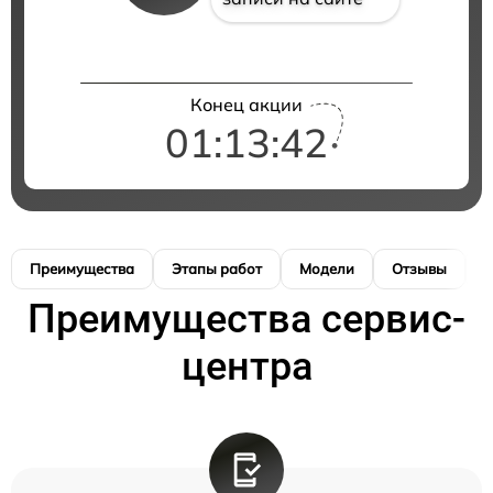
Конец акции
01:13:42
Преимущества
Этапы работ
Модели
Отзывы
К
Преимущества сервис-
центра