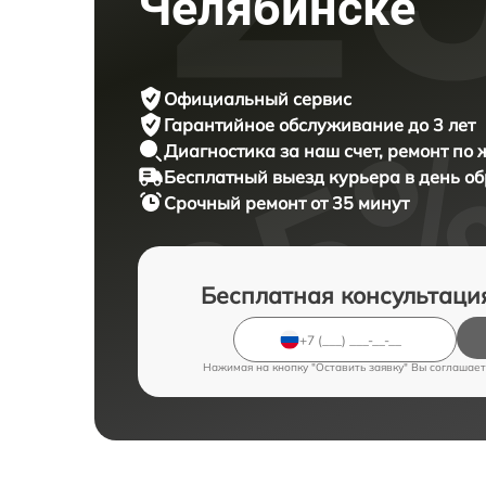
Челябинске
Официальный сервис
Гарантийное обслуживание
до 3 лет
Диагностика за наш счет,
ремонт по
Бесплатный выезд курьера
в день о
Срочный ремонт
от 35 минут
Бесплатная консультаци
Нажимая на кнопку "Оставить заявку" Вы соглашает