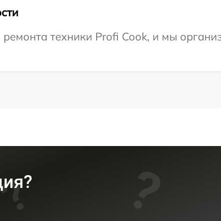
сти
емонта техники Profi Cook, и мы организ
ция?