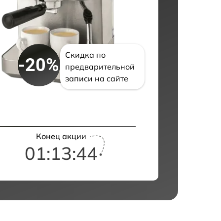
Скидка по
-20%
предварительной
записи на сайте
Конец акции
01:13:43