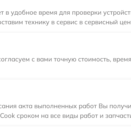
т в удобное время для проверки устройств
тавим технику в сервис в сервисный цент
огласуем с вами точную стоимость, время
сания акта выполненных работ Вы получи
Cook сроком на все виды работ и запчаст