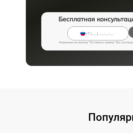
Бесплатная консультац
Нажимая на кнопку "Оставить заявку" Вы соглаш
Популяр