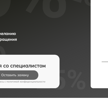
 желанию
бращения
я со специалистом
Оставить заявку
есь c
политикой конфиденциальности