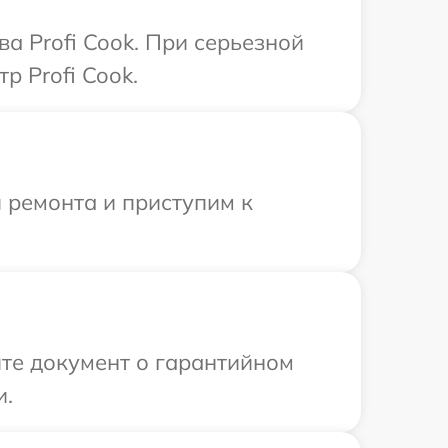
а Profi Cook. При серьезной
р Profi Cook.
 ремонта и приступим к
те документ о гарантийном
и.