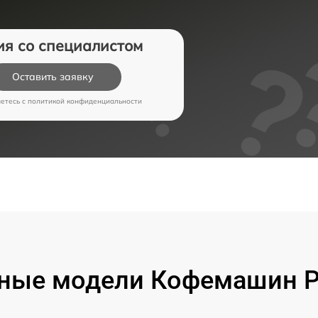
ия со специалистом
Оставить заявку
аетесь c
политикой конфиденциальности
ные модели Кофемашин Pr