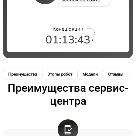
Конец акции
01:13:43
Преимущества
Этапы работ
Модели
Отзывы
К
Преимущества сервис-
центра