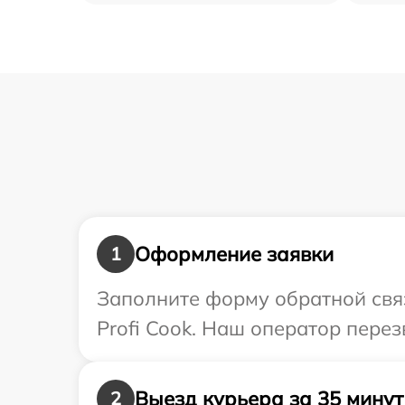
Оформление заявки
1
Заполните форму обратной связ
Profi Cook. Наш оператор перез
Выезд курьера за 35 минут
2