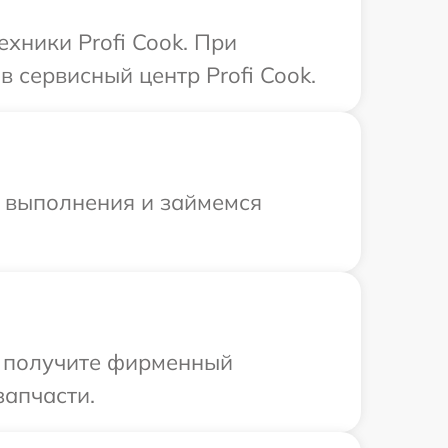
хники Profi Cook. При
 сервисный центр Profi Cook.
и выполнения и займемся
ы получите фирменный
запчасти.