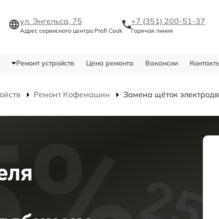
ул. Энгельса, 75
+7 (351) 200-51-37
Адрес сервисного центра Profi Cook
Горячая линия
Ремонт устройств
Цена ремонта
Вакансии
Контакт
ойств
Ремонт Кофемашин
Замена щёток электродв
еля