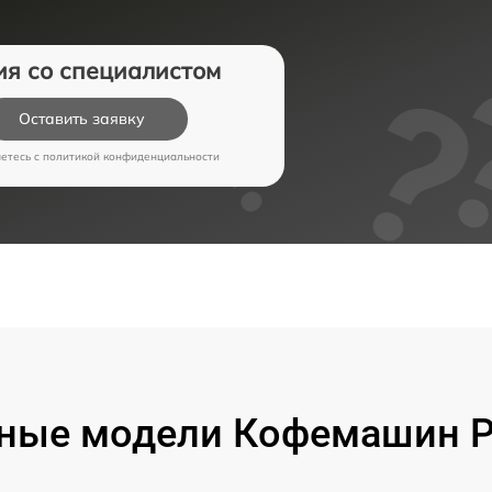
ия со специалистом
Оставить заявку
аетесь c
политикой конфиденциальности
ные модели Кофемашин Pr