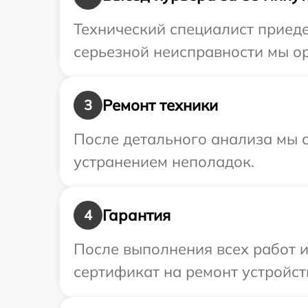
Технический специалист приеде
серьезной неисправности мы ор
Ремонт техники
3
После детального анализа мы с
устранением неполадок.
Гарантия
4
После выполнения всех работ 
сертификат на ремонт устройств