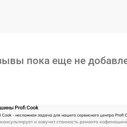
зывы пока еще не добавл
шины Profi Cook
Cook - несложная задача для нашего сервисного центра Profi C
консультирует и озвучит стоимость ремонта кофемашины