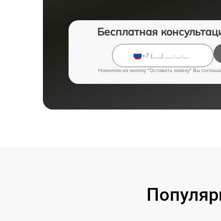
Бесплатная консультац
Нажимая на кнопку "Оставить заявку" Вы соглаш
Популяр