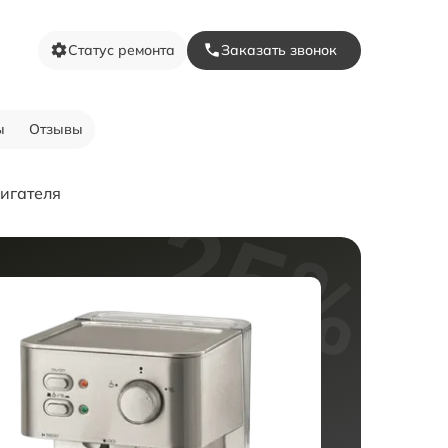
Статус ремонта
Заказать звонок
ы
Отзывы
игателя