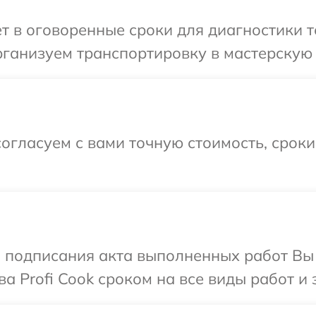
т в оговоренные сроки для диагностики те
ганизуем транспортировку в мастерскую в
огласуем с вами точную стоимость, срок
и подписания акта выполненных работ В
а Profi Cook сроком на все виды работ и 