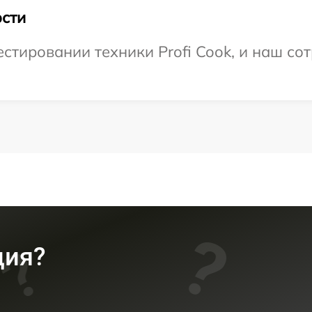
сти
тировании техники Profi Cook, и наш сот
ция?