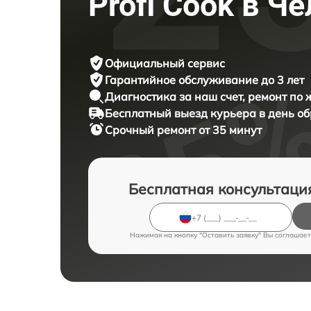
Profi Cook в Ч
Официальный сервис
Гарантийное обслуживание
до 3 лет
Диагностика за наш счет,
ремонт по
Бесплатный выезд курьера
в день о
Срочный ремонт
от 35 минут
Бесплатная консультаци
Нажимая на кнопку "Оставить заявку" Вы соглашает