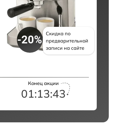
Скидка по
-20%
предварительной
записи на сайте
Конец акции
01:13:41